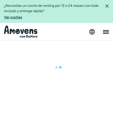
¿Necesitas un coche de renting por 12 o 24 meses con todo
incluido y entrega rápida?
Ver coches