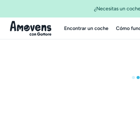
¿Necesitas un coche
Encontrar un coche
Cómo func