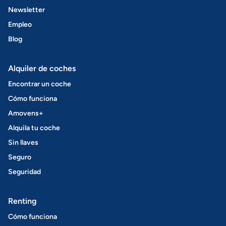
Newsletter
Empleo
Blog
Alquiler de coches
Encontrar un coche
Cómo funciona
Amovens+
Alquila tu coche
Sin llaves
Seguro
Seguridad
Renting
Cómo funciona