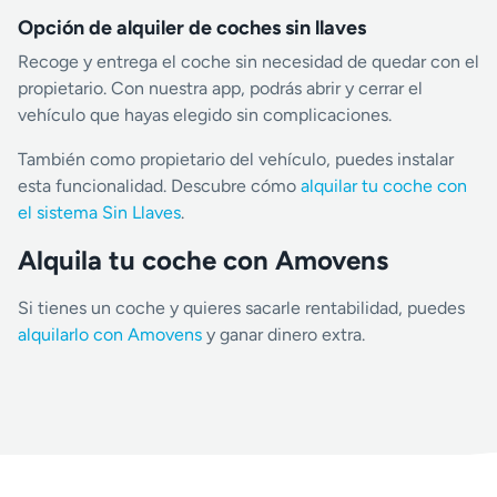
Opción de alquiler de coches sin llaves
Recoge y entrega el coche sin necesidad de quedar con el
propietario. Con nuestra app, podrás abrir y cerrar el
vehículo que hayas elegido sin complicaciones.
También como propietario del vehículo, puedes instalar
esta funcionalidad. Descubre cómo
alquilar tu coche con
el sistema Sin Llaves
.
Alquila tu coche con Amovens
Si tienes un coche y quieres sacarle rentabilidad, puedes
alquilarlo con Amovens
y ganar dinero extra.