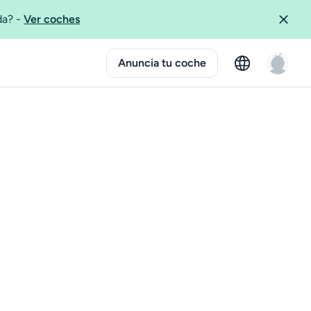
ida?
-
Ver coches
Anuncia tu coche