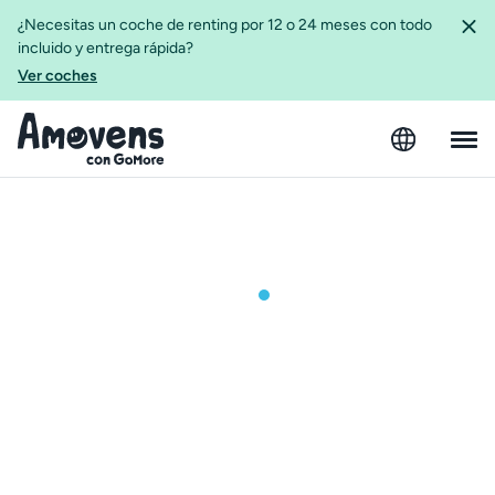
¿Necesitas un coche de renting por 12 o 24 meses con todo
incluido y entrega rápida?
Ver coches