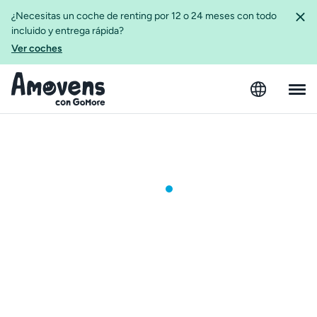
¿Necesitas un coche de renting por 12 o 24 meses con todo
incluido y entrega rápida?
Ver coches