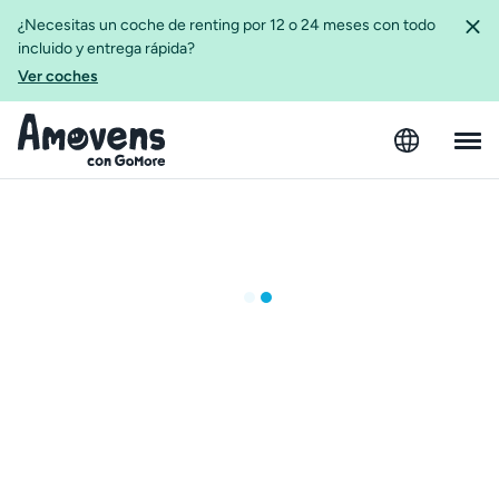
¿Necesitas un coche de renting por 12 o 24 meses con todo
incluido y entrega rápida?
Ver coches