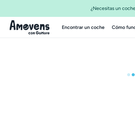
¿Necesitas un coche
Encontrar un coche
Cómo func