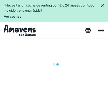
¿Necesitas un coche de renting por 12 o 24 meses con todo
incluido y entrega rápida?
Ver coches