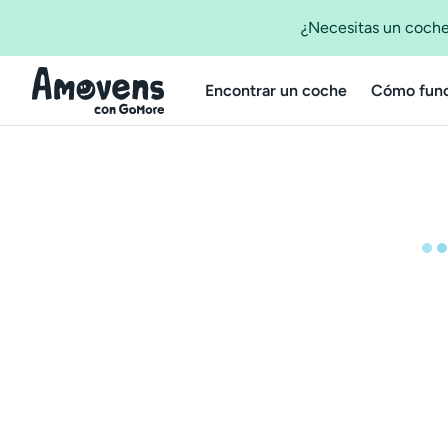
¿Necesitas un coche
Encontrar un coche
Cómo func