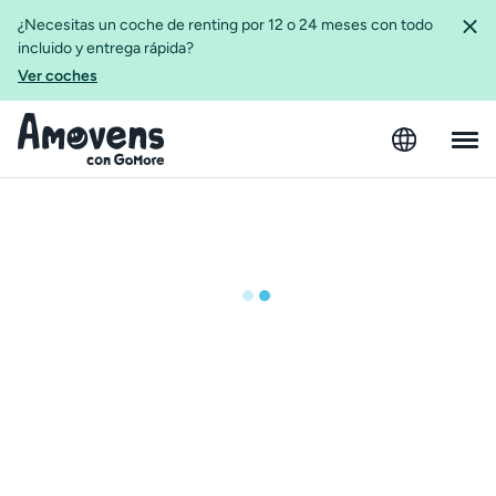
¿Necesitas un coche de renting por 12 o 24 meses con todo
incluido y entrega rápida?
Ver coches