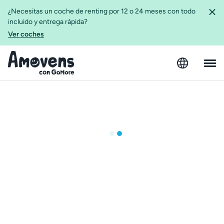
¿Necesitas un coche de renting por 12 o 24 meses con todo
incluido y entrega rápida?
Ver coches