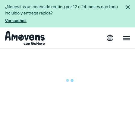
¿Necesitas un coche de renting por 12 o 24 meses con todo
incluido y entrega rápida?
Ver coches