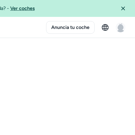
ida?
-
Ver coches
Anuncia tu coche