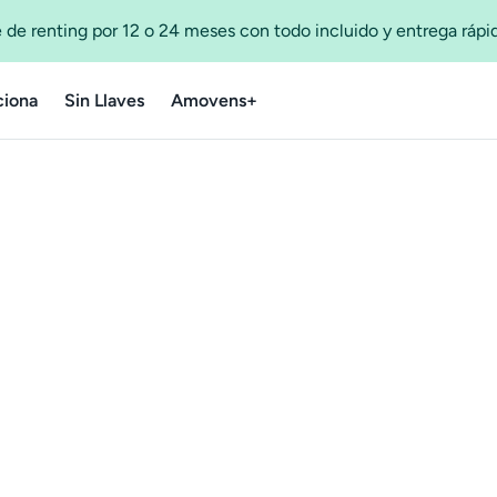
 de renting por 12 o 24 meses con todo incluido y entrega ráp
iona
Sin Llaves
Amovens+