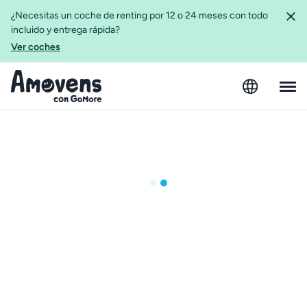
¿Necesitas un coche de renting por 12 o 24 meses con todo
incluido y entrega rápida?
Ver coches