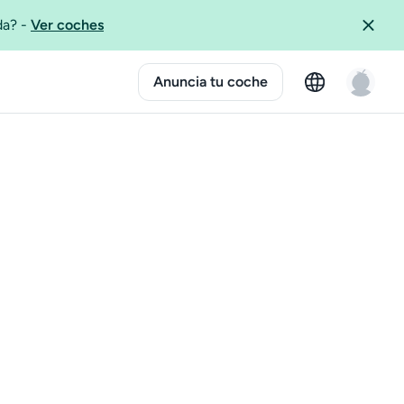
ida?
-
Ver coches
Anuncia tu coche