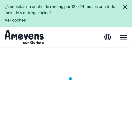
¿Necesitas un coche de renting por 12 o 24 meses con todo
incluido y entrega rápida?
Ver coches