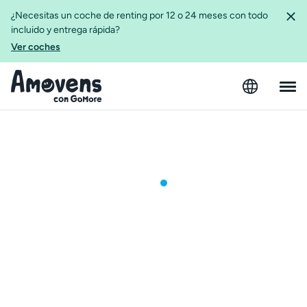
¿Necesitas un coche de renting por 12 o 24 meses con todo
incluido y entrega rápida?
Ver coches