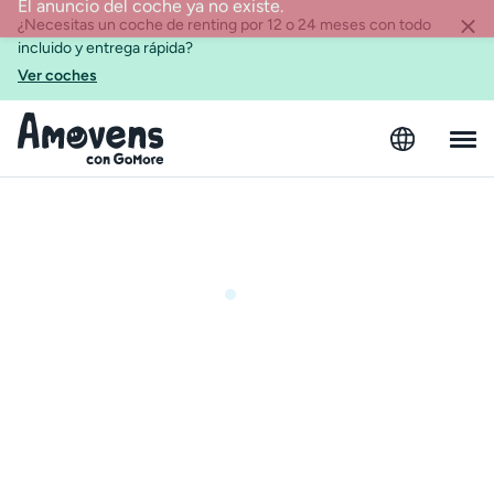
¿Necesitas un coche de renting por 12 o 24 meses con todo
incluido y entrega rápida?
Ver coches