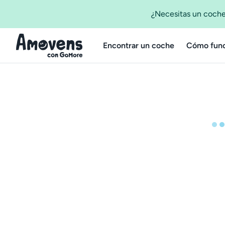
¿Necesitas un coche
Encontrar un coche
Cómo func