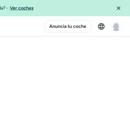
ida?
-
Ver coches
Anuncia tu coche