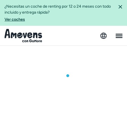
¿Necesitas un coche de renting por 12 o 24 meses con todo
incluido y entrega rápida?
Ver coches