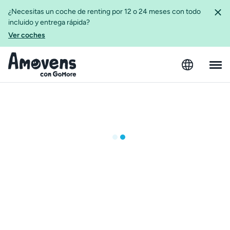
¿Necesitas un coche de renting por 12 o 24 meses con todo
incluido y entrega rápida?
Ver coches