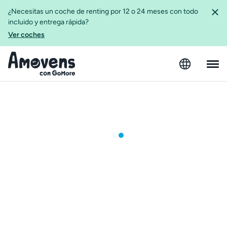
¿Necesitas un coche de renting por 12 o 24 meses con todo
incluido y entrega rápida?
Ver coches