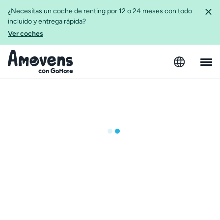
¿Necesitas un coche de renting por 12 o 24 meses con todo
incluido y entrega rápida?
Ver coches