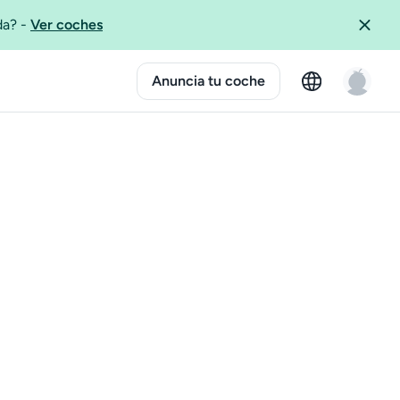
ida?
-
Ver coches
Anuncia tu coche