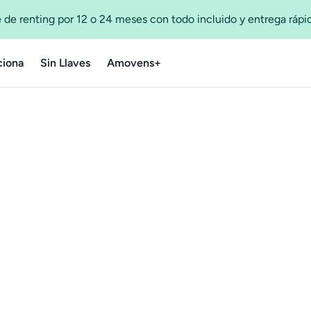
 de renting por 12 o 24 meses con todo incluido y entrega ráp
iona
Sin Llaves
Amovens+