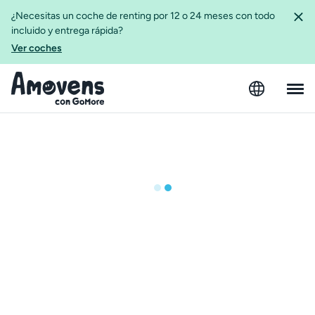
¿Necesitas un coche de renting por 12 o 24 meses con todo
incluido y entrega rápida?
Ver coches