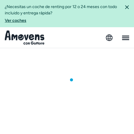
¿Necesitas un coche de renting por 12 o 24 meses con todo
incluido y entrega rápida?
Ver coches