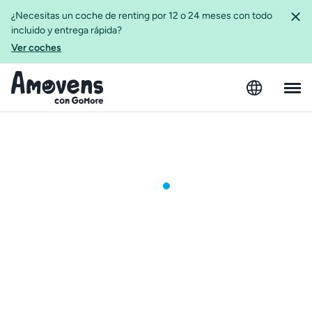
¿Necesitas un coche de renting por 12 o 24 meses con todo
incluido y entrega rápida?
Ver coches