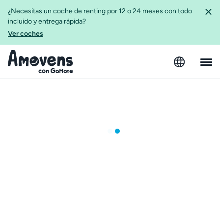
¿Necesitas un coche de renting por 12 o 24 meses con todo
incluido y entrega rápida?
Ver coches