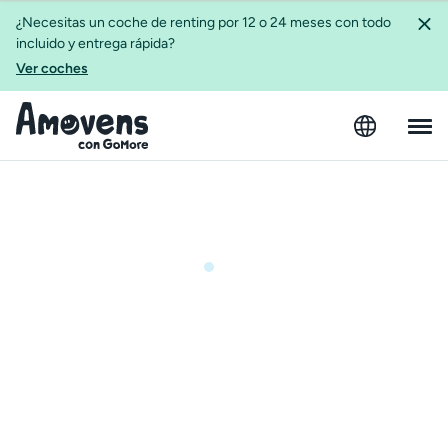
¿Necesitas un coche de renting por 12 o 24 meses con todo
incluido y entrega rápida?
Ver coches