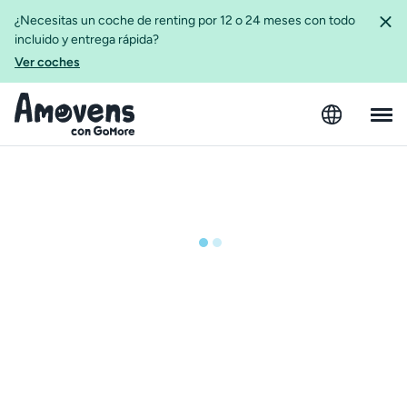
¿Necesitas un coche de renting por 12 o 24 meses con todo
incluido y entrega rápida?
Ver coches