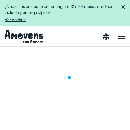
¿Necesitas un coche de renting por 12 o 24 meses con todo
incluido y entrega rápida?
Ver coches