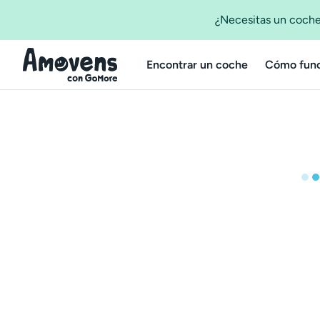
¿Necesitas un coche
Encontrar un coche
Cómo func