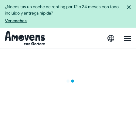
¿Necesitas un coche de renting por 12 o 24 meses con todo
incluido y entrega rápida?
Ver coches