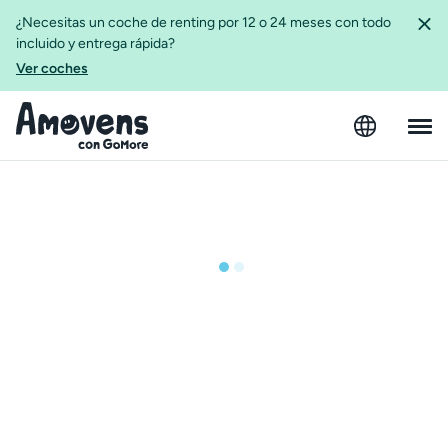
¿Necesitas un coche de renting por 12 o 24 meses con todo
incluido y entrega rápida?
Ver coches