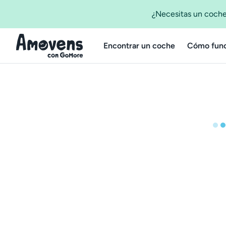
¿Necesitas un coche
Encontrar un coche
Cómo func