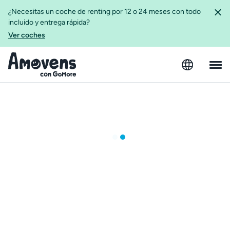
¿Necesitas un coche de renting por 12 o 24 meses con todo
incluido y entrega rápida?
Ver coches