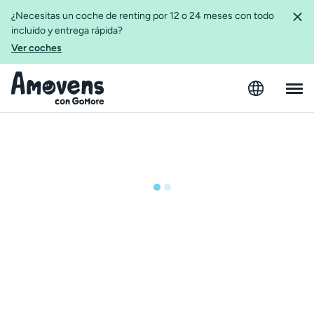
¿Necesitas un coche de renting por 12 o 24 meses con todo
incluido y entrega rápida?
Ver coches