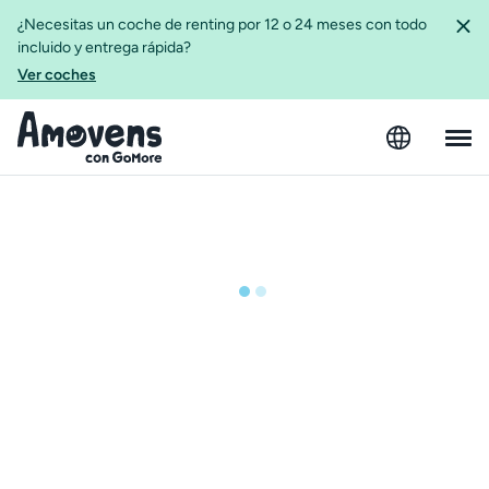
¿Necesitas un coche de renting por 12 o 24 meses con todo
incluido y entrega rápida?
Ver coches