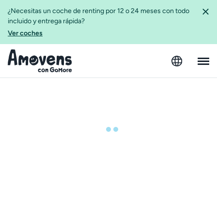
¿Necesitas un coche de renting por 12 o 24 meses con todo
incluido y entrega rápida?
Ver coches