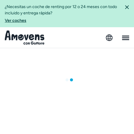
¿Necesitas un coche de renting por 12 o 24 meses con todo
incluido y entrega rápida?
Ver coches