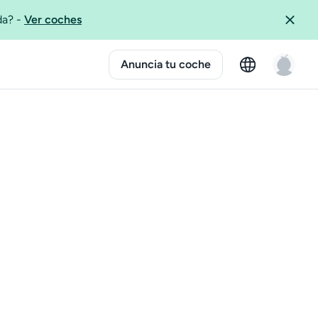
ida?
-
Ver coches
Anuncia tu coche