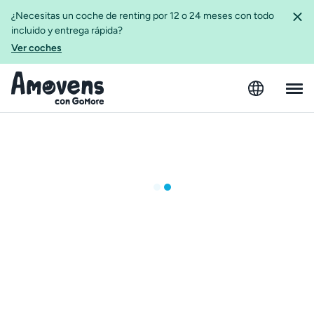
¿Necesitas un coche de renting por 12 o 24 meses con todo
incluido y entrega rápida?
Ver coches