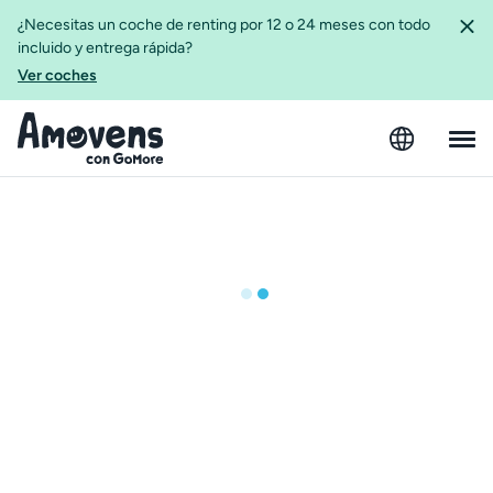
¿Necesitas un coche de renting por 12 o 24 meses con todo
incluido y entrega rápida?
Ver coches