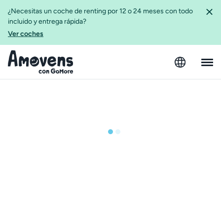
¿Necesitas un coche de renting por 12 o 24 meses con todo
incluido y entrega rápida?
Ver coches