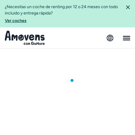
¿Necesitas un coche de renting por 12 o 24 meses con todo
incluido y entrega rápida?
Ver coches