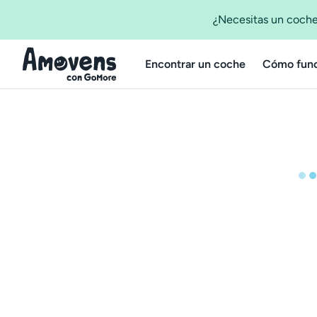
¿Necesitas un coche
Encontrar un coche
Cómo func