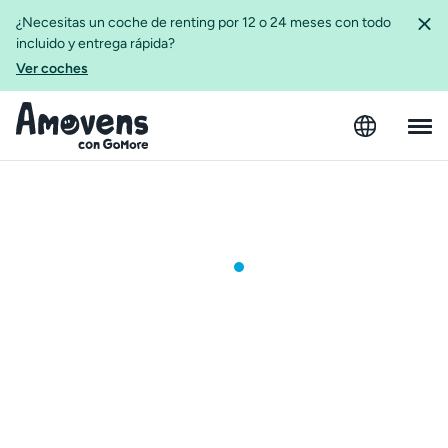
¿Necesitas un coche de renting por 12 o 24 meses con todo
incluido y entrega rápida?
Ver coches