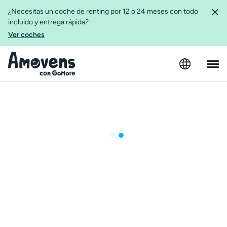
¿Necesitas un coche de renting por 12 o 24 meses con todo
incluido y entrega rápida?
Ver coches