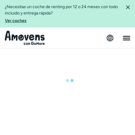
¿Necesitas un coche de renting por 12 o 24 meses con todo
incluido y entrega rápida?
Ver coches